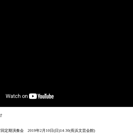
せ
定期演奏会 2019年2月10日(日)14:30(長浜文芸会館)