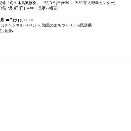
「冬の水鳥観察会」 2月3日(日)9:30～12:30(湖北野鳥センター)
 2月3日(日)14:00（長濱八幡宮)
月 30日(水) @22:00
こほチャンネル
,
イベント
,
湖北のまちづくり・市民活動
も
,
音楽
.