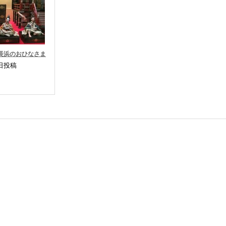
長浜のおひなさま
8日投稿