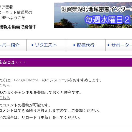
リア密着
ターネット放送局の
HPへようこそ
情報を動画で発信中
見るには・・・
方は、GoogleChorme のインストールをおすすめします。
こちら
STUDIOこほくチャンネルを登録しておくと便利です。
こちら
のコメントの投稿が可能です。
コメントはできる限りお答えしますので、ご参加ください。
どの場合は、リロード（更新）をしてください。